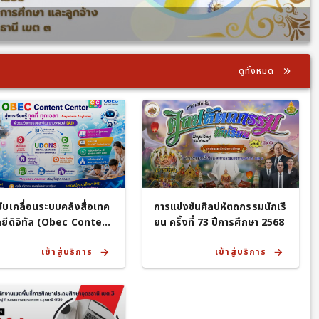
ดูทั้งหมด
ับเคลื่อนระบบคลังสื่อเทค
การแข่งขันศิลปหัตถกรรมนักเรี
ยีดิจิทัล (Obec Content
ยน ครั้งที่ 73 ปีการศึกษา 2568
er) สพป.อุดรธานี เขต 3
เข้าสู่บริการ
เข้าสู่บริการ