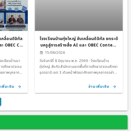
สำนักงานเขตพื้นที่การศึกษาประถมศึกษาอุดรธานี เขต
3 ได้กำหนดกิจกรรมสำคัญในการขับเคลื่อนการดำเนิน
งาน ประจำปีการศึกษา 2569 ดังนี้ 1. ประชุมชี้แจง
แนวทางการขับเคลื่อนระบบคลังสื่อ สพฐ. สำหรับผู้
บริหารสถานศึกษา ผู้รับผิดชอบงานระบบคลังสื่อ สพฐ.
หรือผู้ได้รับมอบหมาย เพื่อรับฟังแนวทางการดำเนินงาน
และสร้างความเข้าใจในการใช้งานระบบ OBEC
คลื่อนดิจิทัล
โรงเรียนบ้านทุ่งใหญ่ ขับเคลื่อนดิจิทัล ยกระดั
Content Center 📅 วันที่ 7 พฤษภาคม 2569 🕣
 และ OBEC Co
บครูสู่การสร้างสื่อ AI และ OBEC Content
เวลา 08.30 – 12.00 น. 💻 ผ่านระบบประชุมออนไลน์
็นเลิศทางการ
Center มุ่งเป้าความเป็นเลิศทางการศึกษา
15/06/2026
Google Meet 2. การคัดเลือกผลงานที่มีวิธีปฏิบัติที่
เป็นเลิศ (Best Practice) เปิดโอกาสให้สถานศึกษา ครู
โรงเรียนบ้านนา
วันจันทร์ที่ 8 มิถุนายน พ.ศ. 2569 - โรงเรียนบ้าน
และบุคลากรทางการศึกษา ส่งผลงานเข้ารับการคัด
่การศึกษาประถม
ทุ่งใหญ่ สังกัดสำนักงานเขตพื้นที่การศึกษาประถมศึกษา
เลือกผลงานที่มีวิธีปฏิบัติที่เป็นเลิศ (Best Practice)
ศักยภาพบุคลากร
อุดรธานี เขต 3 เดินหน้าพัฒนาศักยภาพบุคลากรอย่าง
ด้านการใช้สื่อเทคโนโลยีดิจิทัลและระบบ OBEC
รัตดาวัล พานา
ไม่หยุดยั้ง โดยนำทีมโดย คณะครูและบุคลากรทางการ
Content Center เพื่อพัฒนาการจัดการเรียนรู้ 📌 ส่ง
์ วิชัย รองผู้
ศึกษา เข้าร่วม "การอบรมเชิงปฏิบัติการและการใช้สื่อใน
เพิ่มเติม
อ่านเพิ่มเติม
ผลงานจำนวน 3 เล่ม 📅 ภายในวันที่ 10 มิถุนายน
และบุคลากร
การจัดการเรียนการสอน การอบรมในครั้งนี้มุ่งเน้นการ
2569 📍 ห้องนิเทศ ติดตามและประเมินผลการจัดการ
ฏิบัติการและการ
ติดอาวุธทักษะดิจิทัลให้แก่ผู้บริหารและคณะครู ในหัวข้อ
ศึกษา สพป.อุดรธานี เขต 3 3. การพิจารณาคัดเลือก
้องประชุม
"การสร้างสื่อด้วยปัญญาประดิษฐ์ (AI) และการ
ผลงาน Best Practice สำนักงานเขตพื้นที่การศึกษา
ประยุกต์ใช้สื่อผ่านระบบคลังสื่อเทคโนโลยีดิจิทัล ระดับ
ประถมศึกษาอุดรธานี เขต 3 จะดำเนินการพิจารณาคัด
รและคณะครู ใน
การศึกษาขั้นพื้นฐาน (OBEC CONTENT CENTER)
เลือกผลงานที่มีวิธีปฏิบัติที่เป็นเลิศ 📅 วันที่ 12 มิถุนายน
ฐ์ (AI) และการ
ในการจัดการเรียนรู้สู่กระบวนการปฏิบัติที่เป็นเลิศ
2569 📍 ห้องประชุมสำนักงานเขตพื้นที่การศึกษา
ีดิจิทัล ระดับ
(Best Practice)" เพื่อนำเทคโนโลยีสมัยใหม่มาประยุกต์
ประถมศึกษาอุดรธานี เขต 3 โดยผลงานที่ได้รับรางวัล
ENT CENTER)
ใช้ในการจัดกิจกรรมการเรียนการสอนที่มีประสิทธิภาพ