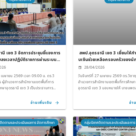
านี เขต 3 จัดการประชุมชี้แจงการ
สพป.อุดรธานี เขต 3 เยี่ยมให้
ลงเวลาปฏิบัติราชการผ่านระบบอิเ
บเงินช่วยเหลือครอบครัวของนัก
ส์ สำหรับบุคลากรในสังกัดสำนักงา
นบ้านหนองกาโนนสิมมา อำเภอบ้า
026
28/04/2026
่การศึกษาประถมศึกษาอุดรธานี เขต
ชีวิต จากโครงการ “น้ำใจล้นหลา
 27 เมษายน 2569 เวลา 09.00 น. ดร.วิ
วันจันทร์ที่ 27 เมษายน 2569 ดร.วิชาญ
3
ธานี 3 อิ่มอุ่น”
ผู้อำนวยการสำนักงานเขตพื้นที่การ
อำนวยการสำนักงานเขตพื้นที่การศึกษ
กษาอุดรธานี เขต 3 เป็นประธานการ
อุดรธานี เขต 3 มอบหมายให้ นายนพด
การใช้งานระบบลงเวลาปฏิบัติราชการผ่าน
รอง ผอ.สพป.อุดรธานี เขต 3 พร้อมด้ว
อนิกส์ สำหรับบุคลากรในสังกัดสำนักงาน
ส่งเสริมการจัดการศึกษา เยี่ยมให้กำลั
อ่านเพิ่มเติม
อ่าน
รศึกษาประถมศึกษาอุดรธานี เขต 3 โดยมี
ช่วยเหลือครอบครัวของนักเรียนโรงเร
บัณฑิต นางแสงเดือน สุขรมย์ รอง
โนนสิมมา อำเภอบ้านดุง ที่เสียชีวิตจากเ
านี เขต 3 พร้อมด้วย ผู้อำนวยการกลุ่ม/
เป็นนักเรียนระดับชั้นประถมศึกษาปีที่
ทศติดตามและประเมินผลการจัดการศึกษา
กลุ่มนิเทศติดตามและประเมินผลการ
ษานิเทศก์ และบุคลากรในสังกัด
บาท จากบัญชี “น้ำใจล้นหลาม ลูก ๆ อุดร
 เขต 3 เข้าร่วมการประชุม ณ ห้องประชุม
ณ บ้านโนนสิมมาเหนือ ตำบลบ้านจันทร์