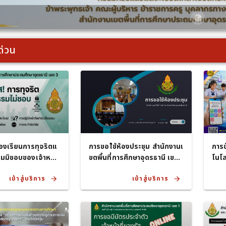
ด่วน
ร้องเรียนการทุจริตแ
การขอใ้ช้ห้องประชุม สำนักงานเ
การข
มมิชอบของเจ้าหน้า
ขตพื้นที่การศึกษาอุดรธานี เขต
โนโล
3
Cent
เข้าสู่บริการ
เข้าสู่บริการ