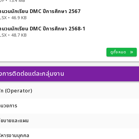
DF • 13.4 MB
วมประกวดทุกคน กลุ่มโรงเรียนจัดส่งรายชื่อ
ข้ารับการคัดเลือกทุกคนในรูปแบบไฟล์
ำนวนนักเรียน DMC ปีการศึกษา 2567
ุรายละเอียด ได้แก่ ชื่อเจ้าของผลงาน
LSX • 46.9 KB
อผลงาน ลิงก์ผลงาน และระดับคุณภาพ เพื่อ
ำนวนนักเรียน DMC ปีการศึกษา 2568-1
จัดทำเกียรติบัตรจากสำนักงานเขตพื้นที่
มศึกษาอุดรธานี เขต 3 ภายในวันที่ 10
LSX • 48.7 KB
อกผลงาน
ที่การศึกษา ดำเนินการพิจารณาและตัดสิน
ดูทั้งหมด
 สิงหาคม 2569 📌 5. การมอบ
ดชูเกียรติ มอบรางวัลและประกาศ
ผู้ได้รับรางวัล ในการประชุมผู้บริหารสถาน
นยายน 2569 สำนักงานเขตพื้นที่
งการติดต่อแต่ละกลุ่มงาน
มศึกษาอุดรธานี เขต 3 ขอเชิญชวนครูผู้
ะผู้ที่สนใจส่งผลงานเข้าร่วมการ
ัก (Operator)
ี้ เพื่อร่วมแลกเปลี่ยนเรียนรู้ เผยแพร่
จัดการเรียนรู้ และยกระดับคุณภาพการ
คโนโลยีทางการศึกษาและปัญญาประดิษฐ์
อำนวยการ
็นประโยชน์ต่อการพัฒนาผู้เรียนในศตวรรษ
การศึกษาประถม
นโยบายและแผน
ี เขต 3 ขอขอบคุณทุกกลุ่มโรงเรียนและ
ให้ความร่วมมือในการดำเนินงานด้วยดี
งเป็นอย่างยิ่งว่าจะได้รับความร่วมมือ
ริหารงานบุคคล