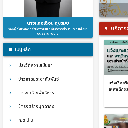
นางแสงเดือน สุขรมย์
บริการ
รองผู้อำนวยการสำนักงานเขตพื้นที่การศึกษาประถมศึกษา
อุดรธานี เขต 3
เมนูหลัก
ประวัติความเป็นมา
ข่าวสารประชาสัมพันธ์
แจ้งเรื่อง
ละพฤติกรร
โครงสร้างผู้บริหาร
ที่
โครงสร้างบุคลากร
ก.ต.ป.น.