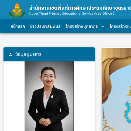
สำนักงานเขตพื้นที่การศึกษาประถมศึกษาอุดรธาน
Udon Thani Primary Educational Service Area Office 3
หน้าแรก
ข่าวประชาสัมพันธ์
โครงสร้างบุคลากร
โครงสร้างห
ข้อมูลผู้บริหาร