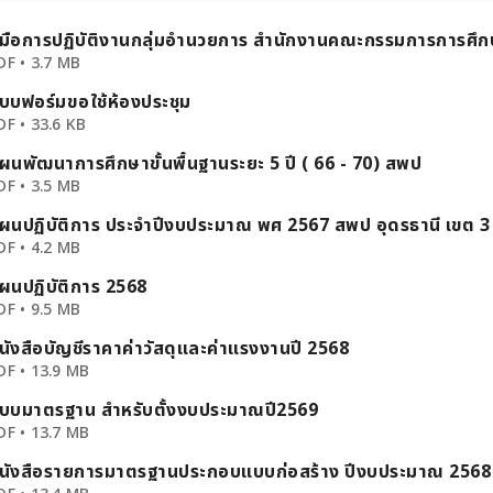
ู้และทักษะที่ได้รับไปประยุกต์ใช้จริงใน
ในการจัดการเรียนรู้สู่กระบวนการปฏิบัติท
ู่มือการปฏิบัติงานกลุ่มอำนวยการ สำนักงานคณะกรรมการการศึกษ
งผลต่อการยกระดับคุณภาพผู้เรียนให้มี
(Best Practice)" เพื่อนำเทคโนโลยีสมั
DF • 3.7 MB
นการอ่านตามมาตรฐานการศึกษา และตอบ
ใช้ในการจัดกิจกรรมการเรียนการสอนที่
ต่างระหว่างบุคคลของผู้เรียนได้อย่าง
และตอบโจทย์ผู้เรียนในยุคดิจิทัล ทั้งนี้ ได้รับเกียรติจาก
บบฟอร์มขอใช้ห้องประชุม
ารดำเนินการอบรมได้เสร็จสิ้นเป็นที่
ทีมวิทยากรผู้เชี่ยวชาญร่วมถ่ายทอดควา
DF • 33.6 KB
์
ประสบการณ์ ได้แก่: นายพิศัลย์ คำล้วน ผู้อำนวยการ
รอบรมสู่การปฏิบัติจริง สำนักงานเขต
โรงเรียนบ้านโนนสมบูรณ์ นายจิรพงศ์ ชนะสะแบง ครู
ผนพัฒนาการศึกษาขั้นพื้นฐานระยะ 5 ปี ( 66 - 70) สพป
กษาประถมศึกษาอุดรธานี เขต 3 จึงจัดการ
โรงเรียนบ้านทุ่งใหญ่ นายดนัย อ้อมกอกุล ครูโรงเรียน
DF • 3.5 MB
ฏิบัติที่เป็นเลิศ (Best Practice) ด้าน
บ้านทุ่งใหญ่ นอกจากนี้ การอบรมดังกล่าวยังได้รับ
ัดการเรียนรู้เพื่อพัฒนาทักษะการอ่าน
เกียรติจาก นางสาวพัชรียาพร ห้วยทราย
ผนปฏิบัติการ ประจำปีงบประมาณ พศ 2567 สพป อุดรธานี เขต 3
โดยใช้เทคโนโลยีทางการศึกษา หรือปัญญา
สำนักงานเขตพื้นที่การศึกษาประถมศึก
DF • 4.2 MB
) สำหรับครูภาษาไทย และขอความร่วมมือ
3 มาร่วมให้ความรู้ คำแนะนำ และข้อเสน
ผนปฏิบัติการ 2568
เครือข่ายทั้ง 12 กลุ่มโรงเรียน ดำเนินการ
ประโยชน์อย่างยิ่ง เพื่อให้คณะครูสามาร
นวทาง ดังนี้ กำหนดการดำเนิน
DF • 9.5 MB
ต่อยอดและพัฒนาผลงานสู่การเป็น Bes
อย่างเป็นรูปธรรม โรงเรียนบ้านนาทรายน้ำรอด มุ่งหวัง
นังสือบัญชีราคาค่าวัสดุและค่าแรงงานปี 2568
เลือกผลงานในระดับกลุ่มโรงเรียนให้แล้ว
ว่าการอบรมเชิงปฏิบัติการในครั้งนี้ จะช
DF • 13.9 MB
0 สิงหาคม 2569 📌 2. การส่งผล
และยกระดับการจัดการเรียนการสอนด้ว
้นที่การศึกษา กลุ่มโรงเรียนส่งรายชื่อผู้
ดิจิทัลอย่างเป็นระบบ เพื่อสร้างระบบนิเวศ
บบมาตรฐาน สำหรับตั้งงบประมาณปี2569
ชนะเลิศ จำนวน 1 คน พร้อมระบุระดับ
คุณภาพให้แก่ผู้เรียนต่อไป
DF • 13.7 MB
่งเล่มผลงานนวัตกรรม จำนวน 2 เล่ม
นเขตพื้นที่การศึกษาประถมศึกษาอุดรธานี
นังสือรายการมาตรฐานประกอบแบบก่อสร้าง ปีงบประมาณ 2568
 10 สิงหาคม 2569 📌 3. การส่งราย