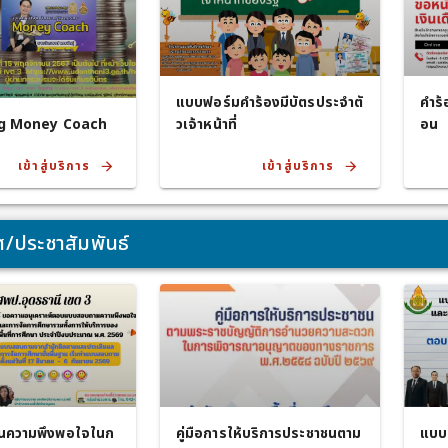
แบบฟอร์มคำร้องมีบัตรประจำตั
คำร้
ng Money Coach
วเจ้าหน้าที่
อน
เข้าสู่บริการ
เข้าสู่บริการ
/ประชาสัมพันธ์
ินความพึงพอใจในก
คู่มือการให้บริการประชาชนตาม
แบบ