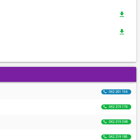
Content Center ผ่านระบบ AMSS++ ของสำนักงาน
เขตพื้นที่การศึกษาประถมศึกษาอุดรธานี เขต 3 📅
ภายในวันที่ 10 มิถุนายน 2569 สำนักงานเขตพื้นที่การ
ศึกษาประถมศึกษาอุดรธานี เขต 3 มุ่งหวังให้สถาน
ศึกษา ครู และบุคลากรทางการศึกษา สามารถใช้
เทคโนโลยีดิจิทัลและระบบ OBEC Content Center
เป็นเครื่องมือสำคัญในการยกระดับคุณภาพการเรียนรู้
ของผู้เรียน สร้างนวัตกรรมทางการศึกษา และ
พัฒนาการจัดการเรียนรู้ให้สอดคล้องกับการ
เปลี่ยนแปลงของโลกในยุคดิจิทัลอย่างมีประสิทธิภาพ
หากมีข้อสงสัยหรือต้องการสอบถามรายละเอียดเพิ่ม
เติม สามารถติดต่อได้ที่ 📞 งานสื่อ นวัตกรรม และ
เทคโนโลยีทางการศึกษา กลุ่มนิเทศ ติดตามและประเมิน
ผลการจัดการศึกษา สำนักงานเขตพื้นที่การศึกษา
ประถมศึกษาอุดรธานี เขต 3 โทรศัพท์ 06 5816 8222
042 261 156
ผู้ประสานงาน : นางสาวพัชรียาพร ห้วยทราย/นาย
อนิวรรตภูครองหิน/นางสาวนริลศร พรหมเสนา
042 219 176
042 219 348
042 219 185