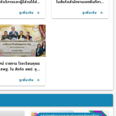
ห้บริการและผู้มีส่วนได้ส่วน
ในสังกัดสำนักงานเขตพื้นที่การ
ศึกษาประถมศึกษา อุดรธานี เข
ดูเพิ่มเติม
ดูเพิ่มเติม
ต 3
ทัศน์ รายงาน โรงเรียนคุณธ
สพฐ. ใน สังกัด สพป. อุดร
 เขต3 ปีการศึกษา 2568
ดูเพิ่มเติม
กลุ่มนิเทศติดตามและประเมินผลการจัดการศึกษา