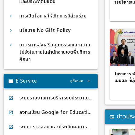
และประพฤติมิชอบ
ารบริหารแ
รวมทั้งการ
การเปิดโอกาสให้เกิดการมีส่วนร่วม
งานเขตพื้น
งบประมาณ
นโยบาย No Gift Policy
มาตรการส่งเสริมคุณธรรมและความ
โปร่งในภายในสำนักงานเขตพื้นที่การ
ศึกษา
โครงการ พ
E-Service
เมินผล ที่
ดูทั้งหมด
ความก้าวหน
นเป็นรายบ
ระบบรายงานการบริหารงบประมาณรายจ่ายประจำปี E-BUDGET
ลงทะเบียน Google for Education
ข่าวประ
ระบบตรวจสอบ และประเมินผลการดำเนินงาน eMENSCR